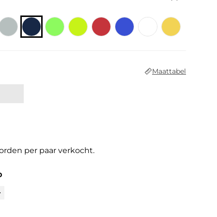
Maattabel
worden per paar verkocht.
D