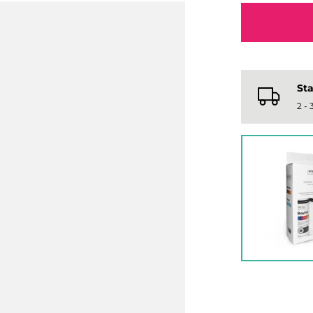
Sta
2 -