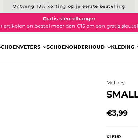
Ontvang 10% korting op je eerste bestelling
Gratis sleutelhanger
 artikelen en bestel meer dan €15 om een gratis sleutel
SCHOENVETERS
SCHOENONDERHOUD
KLEDING
Mr.Lacy
SMALL
€3,99
Regular
KLEUR