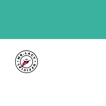
Maattabel
Informatie over levering
Retourbeleid
Over Mr.Lacy