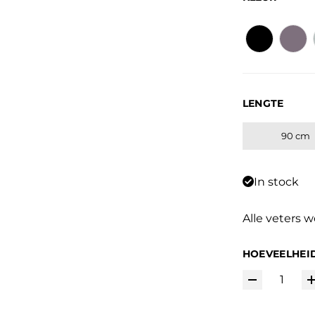
LENGTE
90 cm
In stock
Alle veters 
HOEVEELHEI