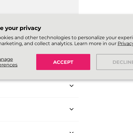
e your privacy
okies and other technologies to personalize your exper
arketing, and collect analytics. Learn more in our
Privacy
anage
ACCEPT
DECLIN
erences