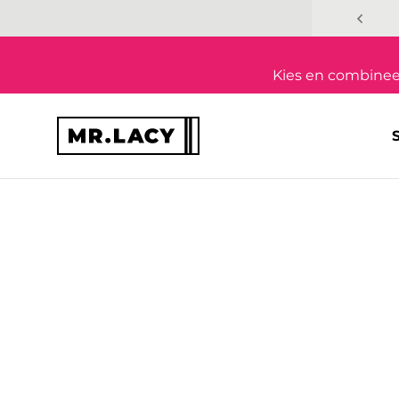
Overslaan naar inhoud
Kies en combineer