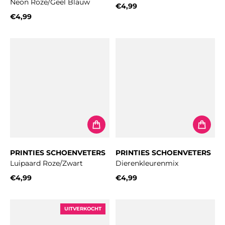
Neon Roze/Geel Blauw
€4,99
Normale prijs
€4,99
Normale prijs
PRINTIES SCHOENVETERS
PRINTIES SCHOENVETERS
Luipaard Roze/Zwart
Dierenkleurenmix
€4,99
€4,99
Normale prijs
Normale prijs
UITVERKOCHT