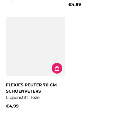
Normale prijs
€4,99
Normale prijs
FLEXIES PEUTER 70 CM
SCHOENVETERS
Lippenstift Roze
€4,99
Normale prijs