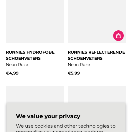
RUNNIES HYDROFOBE
RUNNIES REFLECTERENDE
SCHOENVETERS
SCHOENVETERS
Neon Roze
Neon Roze
€4,99
€5,99
Normale prijs
Normale prijs
We value your privacy
We use cookies and other technologies to
personalize your experience, perform