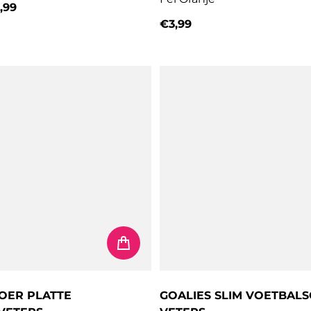
,99
prijs
€3,99
Normale prijs
OER PLATTE
GOALIES SLIM VOETBAL