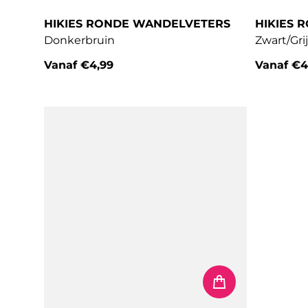
HIKIES RONDE WANDELVETERS
HIKIES 
Donkerbruin
Zwart/Grij
Vanaf
€4,99
Vanaf
€4
Normale prijs
Normale 