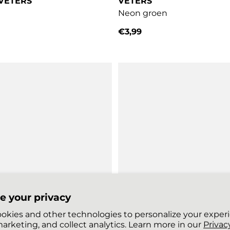
VETERS
VETERS
Neon groen
€3,99
prijs
Normale prijs
e your privacy
okies and other technologies to personalize your exper
arketing, and collect analytics. Learn more in our
Privacy