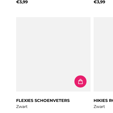
€3,99
€3,99
Normale prijs
Normale 
FLEXIES SCHOENVETERS
HIKIES 
Zwart
Zwart