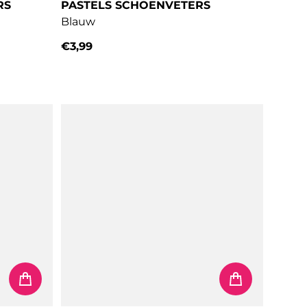
RS
PASTELS SCHOENVETERS
Blauw
€3,99
Normale prijs