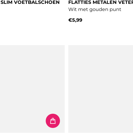
 SLIM VOETBALSCHOEN
FLATTIES METALEN VETE
Wit met gouden punt
€5,99
Normale prijs
prijs