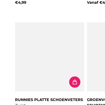
€4,99
Vanaf
€4
Normale prijs
Normale 
RUNNIES PLATTE SCHOENVETERS
GROENV