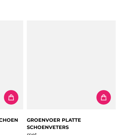
Normale prijs
SCHOEN
GROENVOER PLATTE
SCHOENVETERS
met