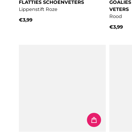
FLATTIES SCHOENVETERS
GOALIES
Lippenstift Roze
VETERS
Rood
€3,99
Normale prijs
€3,99
Normale 