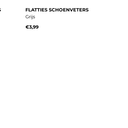
S
FLATTIES SCHOENVETERS
Grijs
€3,99
Normale prijs