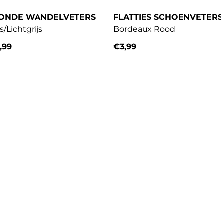
RONDE WANDELVETERS
FLATTIES SCHOENVETER
s/Lichtgrijs
Bordeaux Rood
,99
€3,99
prijs
Normale prijs