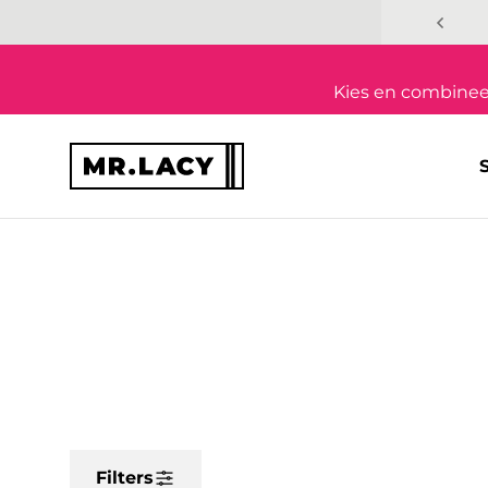
Overslaan naar inhoud
Kies en combineer
Filters