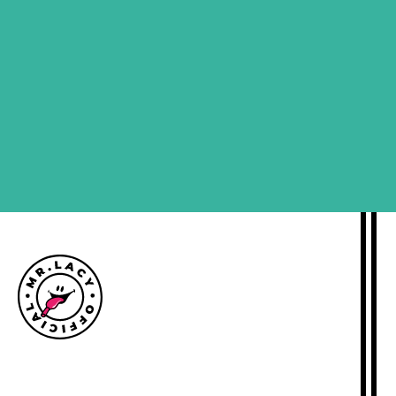
MELD ME AAN
Maattabel