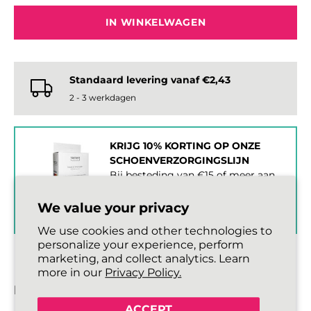
IN WINKELWAGEN
Standaard levering vanaf €2,43
2 - 3 werkdagen
KRIJG 10% KORTING OP ONZE
SCHOENVERZORGINGSLIJN
Bij besteding van €15 of meer aan
veters.
We value your privacy
WINKEL SCHOENVERZORGING '
We use cookies and other technologies to
personalize your experience, perform
marketing, and collect analytics. Learn
more in our
Privacy Policy.
BESCHRIJVING
ACCEPT