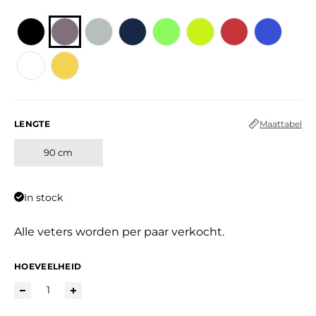
LENGTE
Maattabel
90 cm
In stock
Alle veters worden per paar verkocht.
HOEVEELHEID