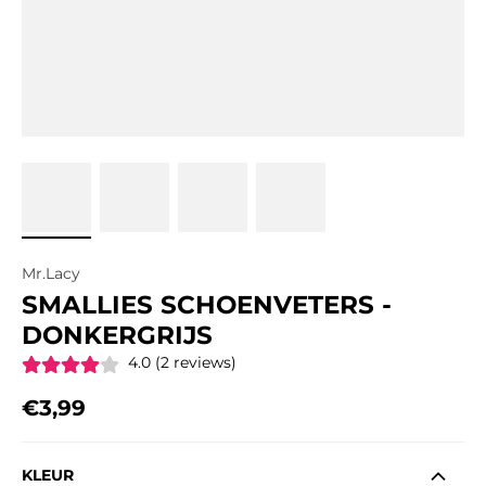
Mr.Lacy
SMALLIES SCHOENVETERS -
DONKERGRIJS
4.0 (2 reviews)
€3,99
Regular price
KLEUR