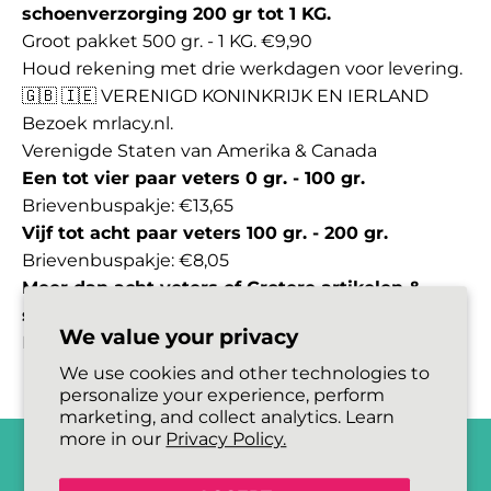
schoenverzorging 200 gr tot 1 KG.
Groot pakket 500 gr. - 1 KG. €9,90
Houd rekening met drie werkdagen voor levering.
🇬🇧 🇮🇪 VERENIGD KONINKRIJK EN IERLAND
Bezoek
mrlacy.nl.
Verenigde Staten van Amerika & Canada
Een tot vier paar veters 0 gr. - 100 gr.
Brievenbuspakje: €13,65
Vijf tot acht paar veters 100 gr. - 200 gr.
Brievenbuspakje: €8,05
Meer dan acht veters of Grotere artikelen &
schoenverzorging 200 gr tot 1 KG.
We value your privacy
Pakket: €19,10
We use cookies and other technologies to
personalize your experience, perform
marketing, and collect analytics. Learn
more in our
Privacy Policy.