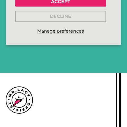
ACCEPT
DECLINE
Manage preferences
MELD ME AAN