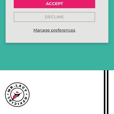
ACCEPT
DECLINE
Manage preferences
MELD ME AAN