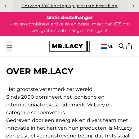
Overslaan naar inhoud
Ontvang 10% korting op je eerste bestelling
Gratis sleutelhanger
Kies en combineer artikelen en bestel meer dan €15 om
een gratis sleutelhanger te krijgen!
NL
Zoek op
Wink
OVER MR.LACY
Het grootste vetermerk ter wereld
Sinds 2000 domineert het iconische en
internationaal gevestigde merk Mr.Lacy de
categorie schoenveters.
Gedreven door een energiek en divers team met
innovatie in het hart van hun producten, is Mr.Lacy
een positief vooruitstrevend bedrijf dat trots staat