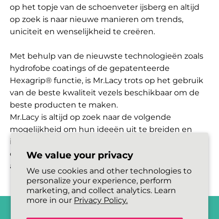
op het topje van de schoenveter ijsberg en altijd
op zoek is naar nieuwe manieren om trends,
uniciteit en wenselijkheid te creëren.
Met behulp van de nieuwste technologieën zoals
hydrofobe coatings of de gepatenteerde
Hexagrip® functie, is Mr.Lacy trots op het gebruik
van de beste kwaliteit vezels beschikbaar om de
beste producten te maken.
Mr.Lacy is altijd op zoek naar de volgende
mogelijkheid om hun ideeën uit te breiden en
inspireert een generatie om zichzelf uit te drukken
We value your privacy
door middel van tijdloze stukken en geeft vorm
aan de toekomst van schoenveters.
We use cookies and other technologies to
personalize your experience, perform
marketing, and collect analytics. Learn
more in our
Privacy Policy.