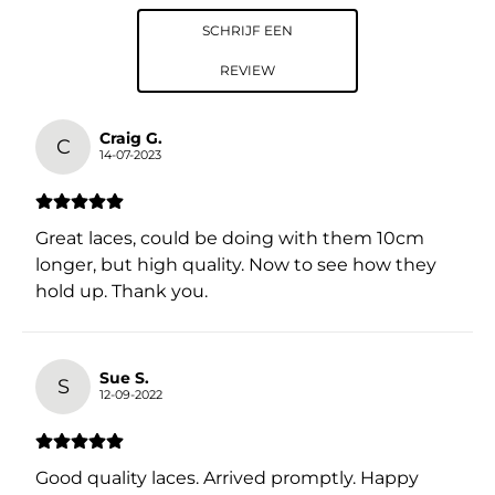
SCHRIJF EEN
REVIEW
Craig G.
C
14-07-2023
Great laces, could be doing with them 10cm
longer, but high quality. Now to see how they
hold up. Thank you.
Sue S.
S
12-09-2022
Good quality laces. Arrived promptly. Happy