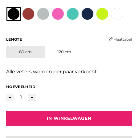
LENGTE
Maattabel
80 cm
120 cm
Alle veters worden per paar verkocht.
HOEVEELHEID
IN WINKELWAGEN