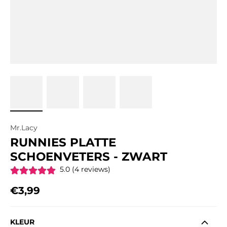
Mr.Lacy
RUNNIES PLATTE
SCHOENVETERS - ZWART
5.0 (4 reviews)
€3,99
Regular price
KLEUR