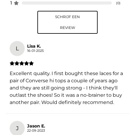
1
(
0
)
SCHRIJF EEN
REVIEW
Lisa K.
L
16-01-2025
Excellent quality. I first bought these laces for a
pair of Converse hi tops a couple of years ago
and they are still going strong - I think they'll
outlast the shoes! So it was a no-brainer to buy
another pair. Would definitely recommend.
Jason E.
J
22-09-2023