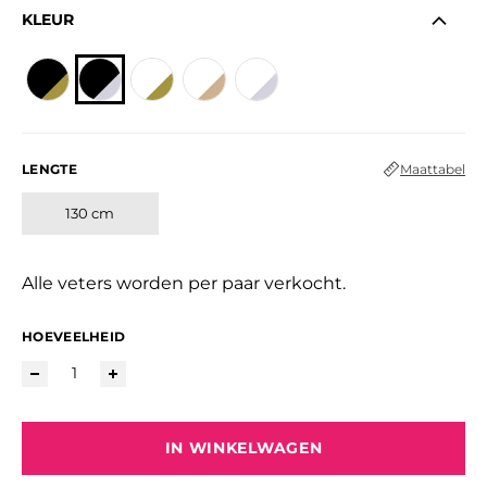
KLEUR
LENGTE
Maattabel
130 cm
Alle veters worden per paar verkocht.
HOEVEELHEID
IN WINKELWAGEN