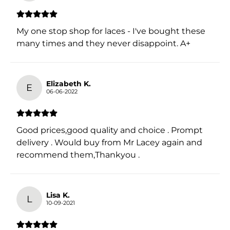
My one stop shop for laces - I've bought these
many times and they never disappoint. A+
Elizabeth K.
E
06-06-2022
Good prices,good quality and choice . Prompt
delivery . Would buy from Mr Lacey again and
recommend them,Thankyou .
Lisa K.
L
10-09-2021