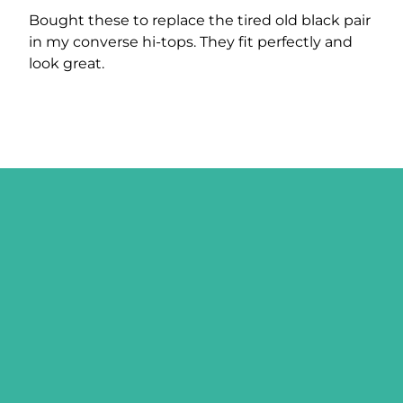
Bought these to replace the tired old black pair
in my converse hi-tops. They fit perfectly and
look great.
MELD ME AAN